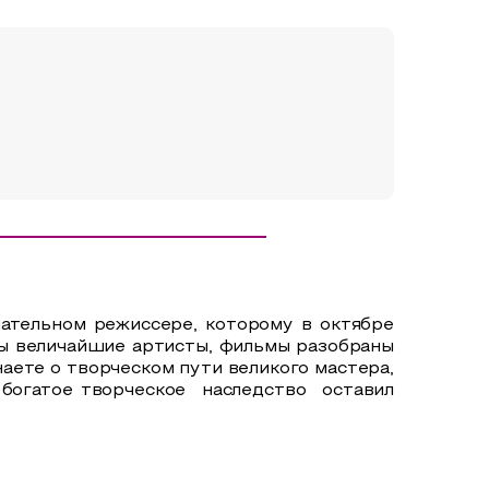
тельном режиссере, которому в октябре
ны величайшие артисты, фильмы разобраны
наете о творческом пути великого мастера,
 богатое творческое
наследство
оставил