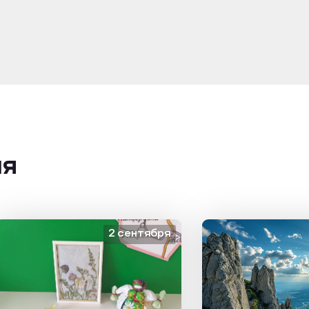
ия
2 сентября