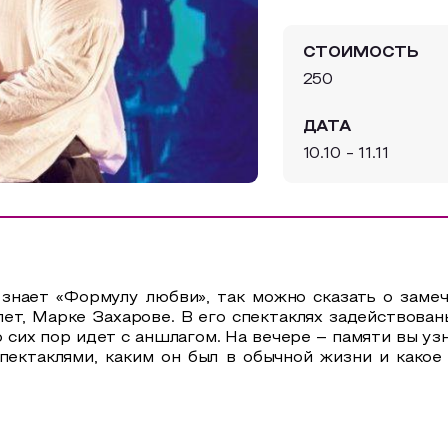
СТОИМОСТЬ
250
ДАТА
10.10 - 11.11
ет «Формулу любви», так можно сказать о замеча
лет, Марке Захарове. В его спектаклях задействова
о сих пор идет с аншлагом. На вечере – памяти вы уз
пектаклями, каким он был в обычной жизни и какое