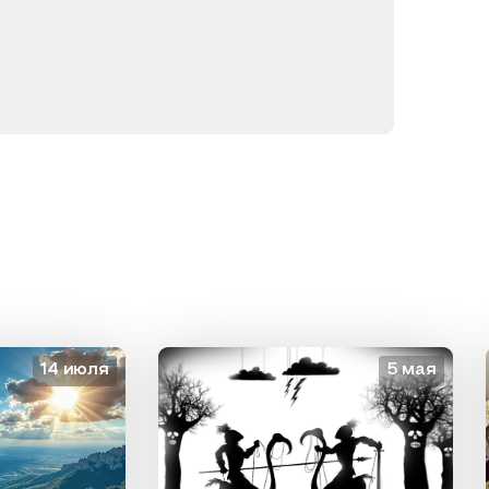
14 июля
5 мая