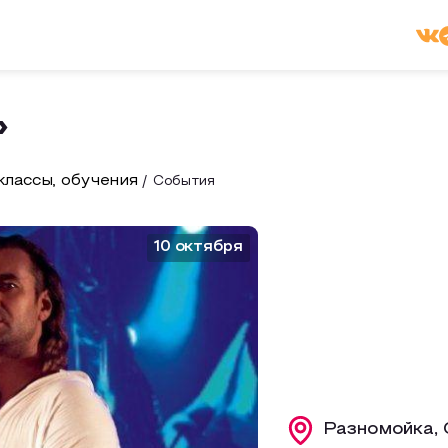
»
лассы, обучения
События
10 октября
Разномойка, 