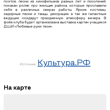
поэтов, песни из кинофильмов разных лет и поколений,
показан ролик про женщин района, которые прославили
себя в различных сверах работы. Яркие костюмы,
задорные песни и танцы, декорации, а так же галантные
ведущие создадут праздничную атмосферу вечера. В
фойе клуба будет организована выставка картин учащихся
ДШИ «Любимые руки твои».
Культура.РФ
Источник:
На карте