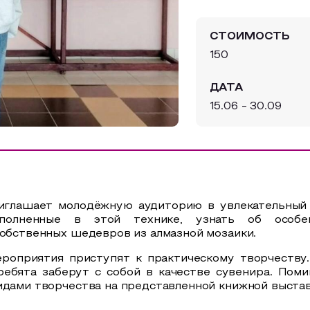
СТОИМОСТЬ
150
ДАТА
15.06 - 30.09
риглашает молодёжную аудиторию в увлекательный 
полненные в этой технике, узнать об особен
собственных шедевров из алмазной мозаики.
ероприятия приступят к практическому творчеству.
ребята заберут с собой в качестве сувенира. Поми
идами творчества на представленной книжной выста