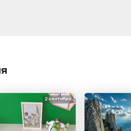
ия
2 сентября