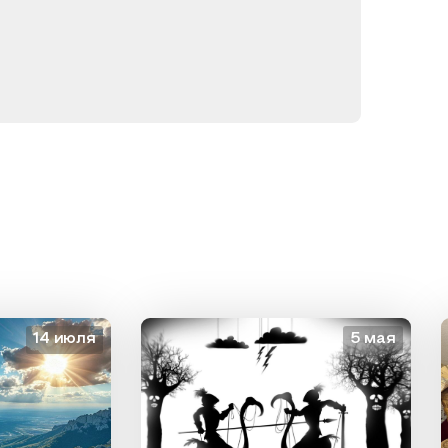
14 июля
5 мая