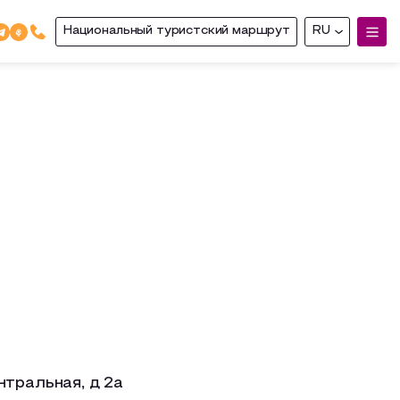
Национальный туристский маршрут
RU
нтральная, д 2а