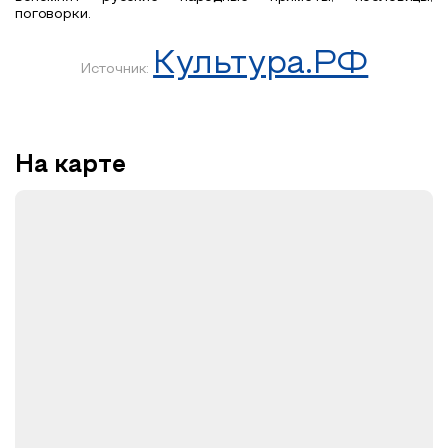
поговорки.
Культура.РФ
Источник:
На карте