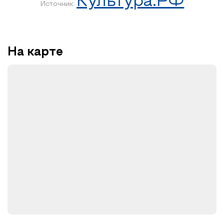
Культура.РФ
Источник:
На карте