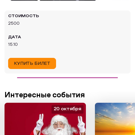
Образовательный туризм
СТОИМОСТЬ
Аттестованные экскурсоводы
2500
Маршруты от экскурсоводов
ДАТА
Все маршруты
15.10
Доступная среда
КУПИТЬ БИЛЕТ
Интересные события
20 октября