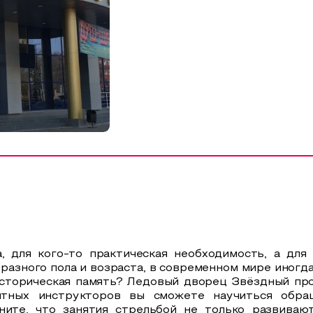
, для кого-то практическая необходимость, а для
азного пола и возраста, в современном мире иногд
историческая память? Ледовый дворец Звёздный пр
ытных инструкторов вы сможете научиться обра
ните, что занятия стрельбой не только развиваю