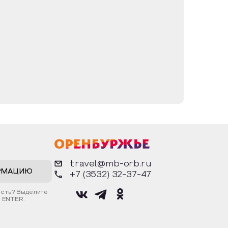
travel@mb-orb.ru
РМАЦИЮ
+7 (3532) 32-37-47
ость? Выделите
 ENTER.