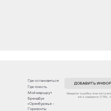
Где остановиться
ДОБАВИТЬ ИНФО
Где поесть
Мой маршрут
Увидели ошибку или неточн
её и нажмите CTRL +
Брендбук
«Оренбуржье -
Горизонты