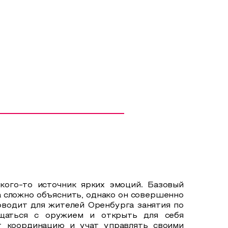
 кого-то источник ярких эмоций. Базовый
а сложно объяснить, однако он совершенно
оводит для жителей Оренбурга занятия по
щаться с оружием и открыть для себя
т координацию и учат управлять своими