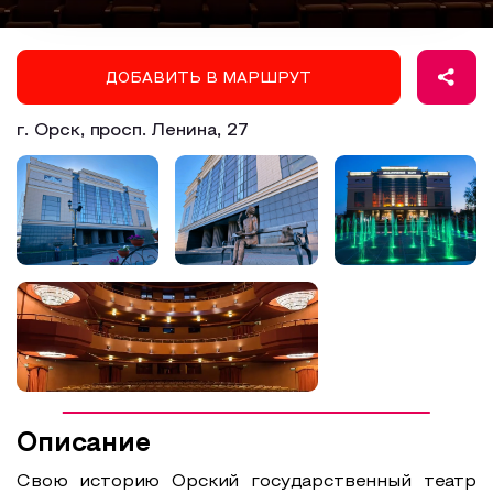
Образовательный туризм
Аттестованные экскурсоводы
ДОБАВИТЬ В МАРШРУТ
Маршруты от экскурсоводов
г. Орск, просп. Ленина, 27
Все маршруты
Доступная среда
Описание
Свою историю Орский государственный театр