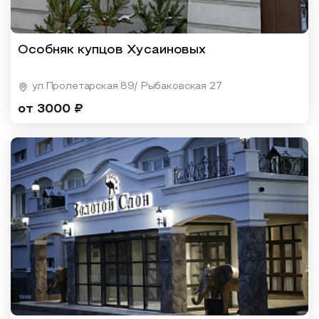
Особняк купцов Хусаиновых
ул.Пролетарская 89/ Рыбаковская 27
от 3000 ₽