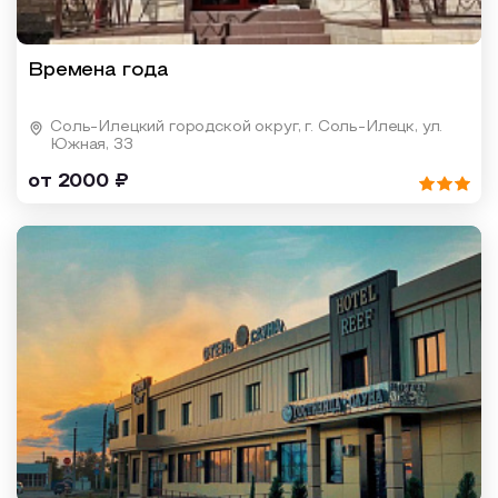
Времена года
Соль-Илецкий городской округ, г. Соль-Илецк, ул.
Южная, 33
от 2000 ₽