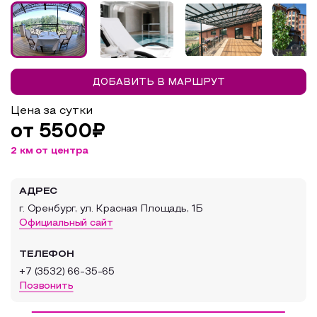
Образовательный туризм
Аттестованные экскурсоводы
Маршруты от экскурсоводов
ДОБАВИТЬ В МАРШРУТ
Все маршруты
Цена за сутки
Доступная среда
от 5500₽
2 км от центра
АДРЕС
г. Оренбург, ул. Красная Площадь, 1Б
Официальный сайт
ТЕЛЕФОН
+7 (3532) 66-35-65
Позвонить