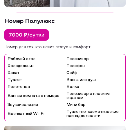
Номер Полулюкс
7000 ₽/сутки
Номер для тех, кто ценит статус и комфорт
Рабочий стол
Телевизор
Холодильник
Телефон
Халат
Сейф
Туалет
Ванна или душ
Полотенца
Белье
Телевизор с плоским
Ванная комната в номере
экраном
Звукоизоляция
Мини бар
Туалетно-косметические
Бесплатный Wi-Fi
принадлежности