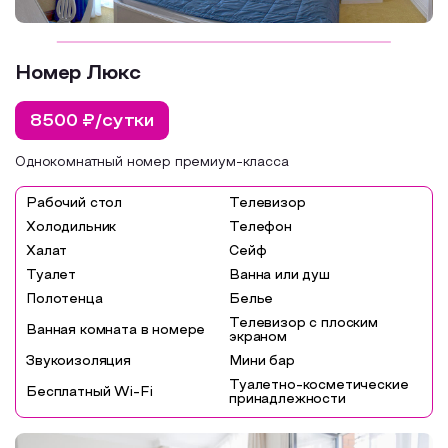
Номер Люкс
8500 ₽/сутки
Однокомнатный номер премиум-класса
Рабочий стол
Телевизор
Холодильник
Телефон
Халат
Сейф
Туалет
Ванна или душ
Полотенца
Белье
Телевизор с плоским
Ванная комната в номере
экраном
Звукоизоляция
Мини бар
Туалетно-косметические
Бесплатный Wi-Fi
принадлежности