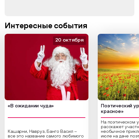
Интересные события
20 октября
«В ожидании чуда»
Поэтический ур
красное»
На поэтическом 
расскажет участн
Кашарни, Навруз, Банго Васил –
необычное прикл
все это название самого любимого
июле на даче поэ