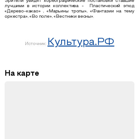
Зрители увидят хореографические постановки ставшие
лучшими в истории коллектива - Пластический этюд
«Дерево-какао» , «Марьины тропы», «Фантазии на тему
оркестра», «Во поле», «Вестники весны».
Культура.РФ
Источник:
На карте