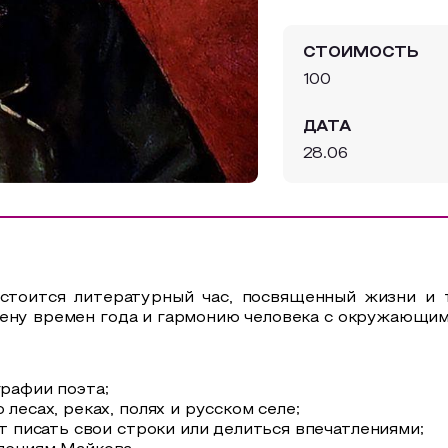
СТОИМОСТЬ
100
ДАТА
28.06
стоится литературный час, посвященный жизни и т
мену времен года и гармонию человека с окружающим
рафии поэта;
лесах, реках, полях и русском селе;
т писать свои строки или делиться впечатлениями;