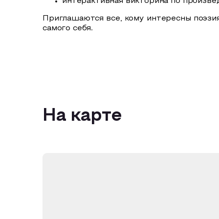
интерактивная викторина по произве
Приглашаются все, кому интересны поэзия,
самого себя.
На карте