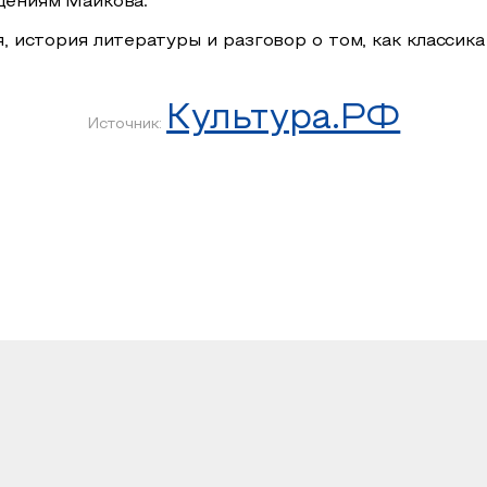
дениям Майкова.
 история литературы и разговор о том, как классика
Культура.РФ
Источник: