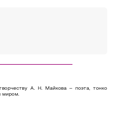
ворчеству А. Н. Майкова – поэта, тонко
 миром.