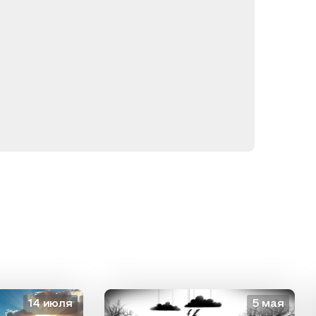
14 июля
5 мая