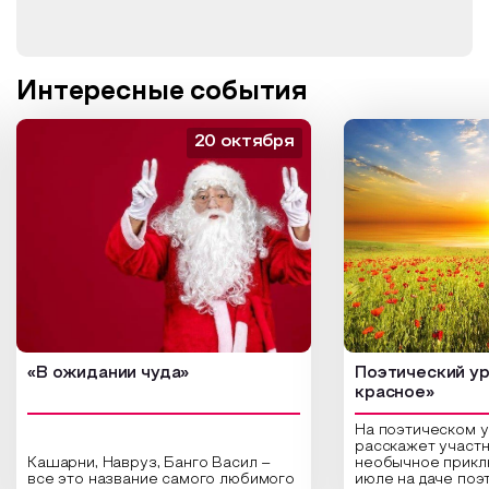
аналогами.
Интересные события
20 октября
«В ожидании чуда»
Поэтический ур
красное»
На поэтическом 
расскажет участн
Кашарни, Навруз, Банго Васил –
необычное прикл
все это название самого любимого
июле на даче поэ