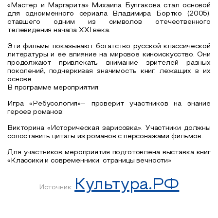
«Мастер и Маргарита» Михаила Булгакова стал основой
для одноименного сериала Владимира Бортко (2005),
ставшего одним из символов отечественного
телевидения начала XXI века.
Эти фильмы показывают богатство русской классической
литературы и ее влияние на мировое киноискусство. Они
продолжают привлекать внимание зрителей разных
поколений, подчеркивая значимость книг, лежащих в их
основе.
В программе мероприятия:
Игра «Ребусология»– проверит участников на знание
героев романов;
Викторина «Историческая зарисовка». Участники должны
сопоставить цитаты из романов с персонажами фильмов.
Для участников мероприятия подготовлена выставка книг
«Классики и современники: страницы вечности»
Культура.РФ
Источник: