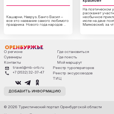
красное»
На поэтическом 
расскажет участн
Кашарни, Навруз, Банго Васил –
необычное прикл
все это название самого любимого
июле на даче поэ
праздника Нового года народов
Маяковский, за ч
России. Традиции и обычаи,
Сергеевич Пушки
которыми отмечают этот праздник
время года и поч
интересны и уникальны. Участники
считают макушкой
мероприятия узнают удивительные
стихотворения о 
факты из истории этого праздника,
Федора Тютчева,
о том, как встречают новый год в
Маяковского, Але
разных уголках страны, какие
Твардовского и д
О регионе
Где остановиться
обряды совершают на удачу и
поэтов, участники
Сувениры
Где поесть
благополучие, в чем схожи и
ответы не только
Контакты
Мой маршрут
различаются традиции. Кто такой
вопросы, но проч
Дед Мороз и откуда он пришел, как
каждой строчке з
travel@mb-orb.ru
Реестр туроператоров
его называют в разных уголках
восхищение само
+7 (3532) 32-37-47
Реестр эксурсоводов
страны и как появились елочные
яркому времени г
игрушки.
ТИЦ
ДОБАВИТЬ ИНФОРМАЦИЮ
© 2026 Туристический портал Оренбургской области