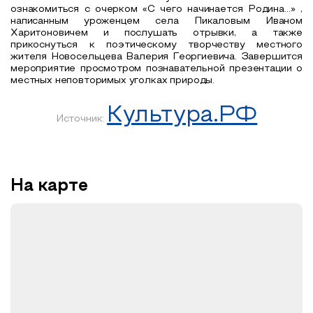
ознакомиться с очерком «С чего начинается Родина…» ,
написанным уроженцем села Пикаловым Иваном
Харитоновичем и послушать отрывки, а также
прикоснуться к поэтическому творчеству местного
жителя Новосельцева Валерия Георгиевича. Завершится
мероприятие просмотром познавательной презентации о
местных неповторимых уголках природы.
Культура.РФ
Источник:
На карте