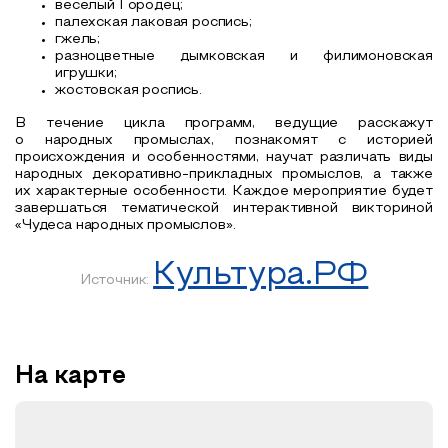
веселый Городец;
палехская лаковая роспись;
гжель;
разноцветные дымковская и филимоновская
игрушки;
жостовская роспись.
В течение цикла программ, ведущие расскажут
о народных промыслах, познакомят с историей
происхождения и особенностями, научат различать виды
народных декоративно-прикладных промыслов, а также
их характерные особенности. Каждое мероприятие будет
завершаться тематической интерактивной викториной
«Чудеса народных промыслов».
Культура.РФ
Источник:
На карте