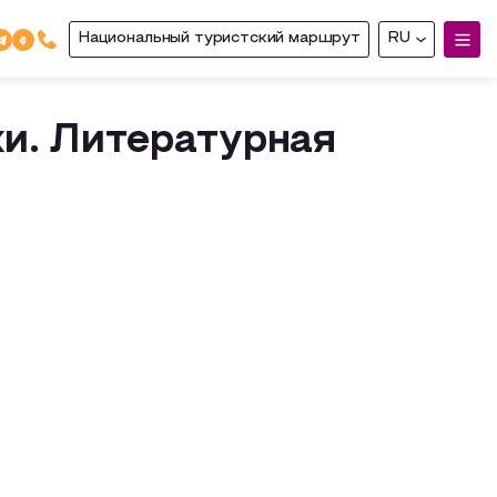
Национальный туристский маршрут
RU
хи. Литературная