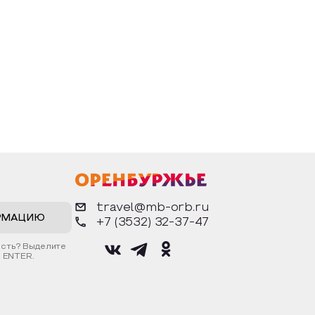
travel@mb-orb.ru
РМАЦИЮ
+7 (3532) 32-37-47
ость? Выделите
 ENTER.