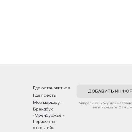
Где остановиться
ДОБАВИТЬ ИНФО
Где поесть
Мой маршрут
Увидели ошибку или неточн
её и нажмите CTRL +
Брендбук
«Оренбуржье -
Горизонты
открытий»