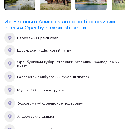
Из Европы в Азию: на авто по бескрайним
степям Оренбургской области
Набережная реки Урал
Шоу-макет «Шелковый путь»
Оренбургский губернаторский историко-краеведческий
музей
Галерея "Оренбургский пуховый платок"
Музей В.С. Черномырдина
Экоферма «Андреевское подворье»
Андреевские шишки