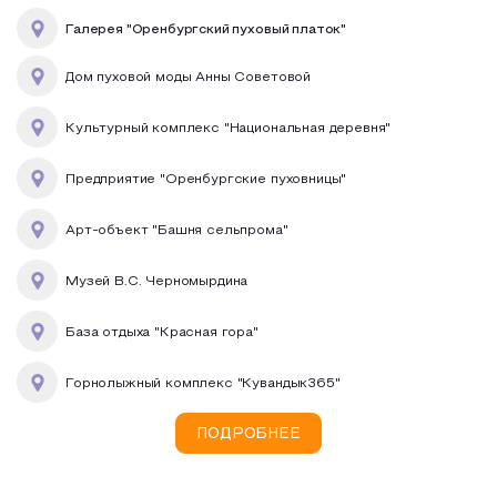
Галерея "Оренбургский пуховый платок"
Дом пуховой моды Анны Советовой
Культурный комплекс "Национальная деревня"
Предприятие "Оренбургские пуховницы"
Арт-объект "Башня сельпрома"
Музей В.С. Черномырдина
База отдыха "Красная гора"
Горнолыжный комплекс "Кувандык365"
ПОДРОБНЕЕ