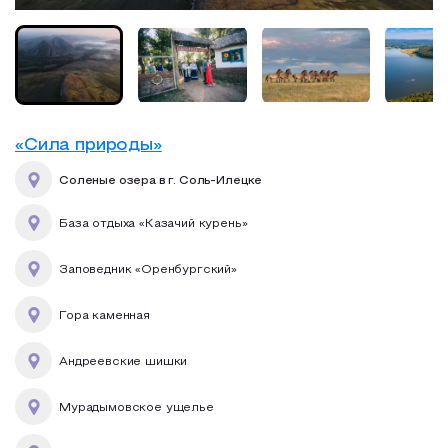
«Сила природы»
Соленые озера в г. Соль-Илецке
База отдыха «Казачий курень»
Заповедник «Оренбургский»
Гора каменная
Андреевские шишки
Мурадымовское ущелье