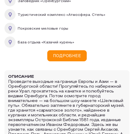
Заповедник «Оренбургский»
Туристический комплекс «Атмосфера. Степь»
Покровские меловые горы
База отдыха «Казачий курень»
ПОДРОБНЕЕ
ОПИСАНИЕ
Проведите выходные на границе Европы и Азии — в
Оренбургской области! Прогуляйтесь по набережной
реки Урал, прокатитесь на канатке и полюбуйтесь
видами Оренбурга. Потом осмотрите город
внимательнее — на большом шоу-макете «Шелковый
путь». Обязательно загляните в губернаторский музей,
где хранится «сарматское золото», найденное в
курганах и могильниках области, и редчайшие
экземпляры Острожской Библии 1581 года, изданные
первопечатником Иваном Федоровым. Здесь же вы
узнаете, как связаны с Оренбургом Сергей Аксаков,