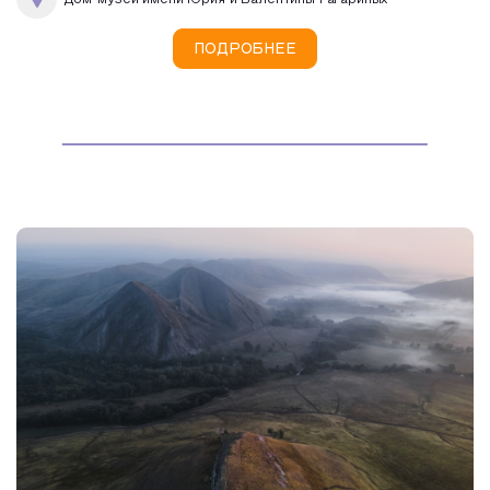
Дом-музей имени Юрия и Валентины Гагариных
ПОДРОБНЕЕ