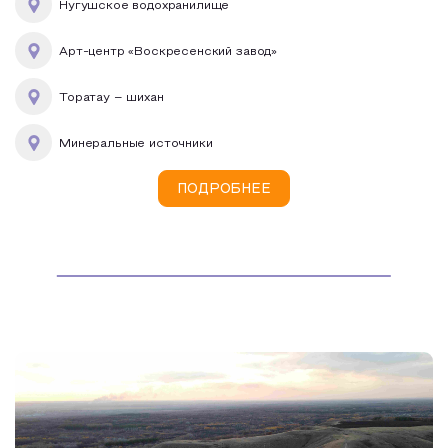
Нугушское водохранилище
Арт-центр «Воскресенский завод»
Торатау – шихан
Минеральные источники
ПОДРОБНЕЕ