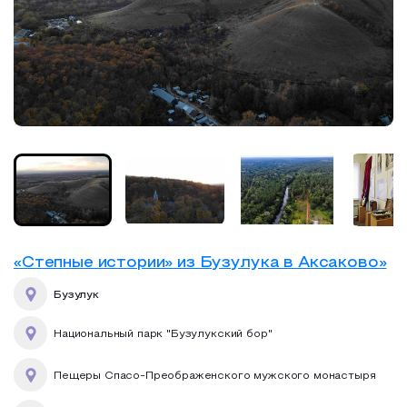
«Степные истории» из Бузулука в Аксаково»
Бузулук
Национальный парк "Бузулукский бор"
Пещеры Спасо-Преображенского мужского монастыря