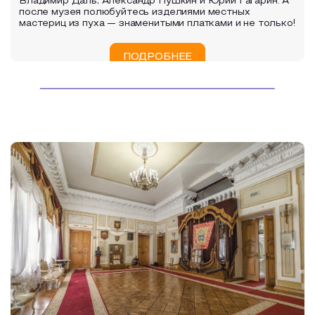
Владимир Даль, Александр Пушкин и Юрий Гагарин. А
после музея полюбуйтесь изделиями местных
мастериц из пуха — знаменитыми платками и не только!
ПОДРОБНЕЕ