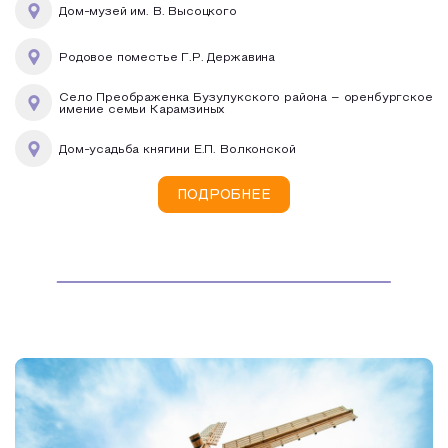
Дом-музей им. В. Высоцкого
Родовое поместье Г.Р. Державина
Село Преображенка Бузулукского района – оренбургское
имение семьи Карамзиных
Дом-усадьба княгини Е.П. Волконской
ПОДРОБНЕЕ