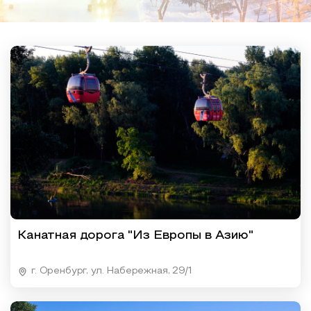
Образовательный туризм
Аттестованные экскурсоводы
Маршруты от экскурсоводов
Все маршруты
Доступная среда
Канатная дорога "Из Европы в Азию"
г. Оренбург, ул. Набережная, 29/1