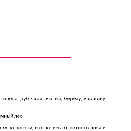
тополя, дуб черешчатый, березу, карагану
ычный лес.
мало зелени, и спастись от летнего зноя и