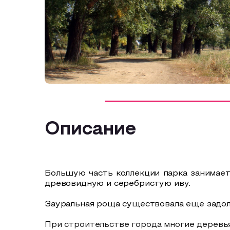
Описание
Большую часть коллекции парка занимает 
древовидную и серебристую иву.
Зауральная роща существовала еще задолго
При строительстве города многие деревья 