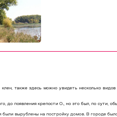
клен, также здесь можно увидеть несколько видов 
, до появления крепости О., но это был, по сути, об
были вырублены на постройку домов. В городе было 