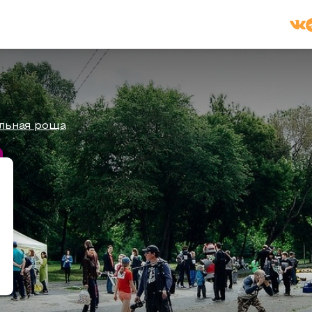
льная роща