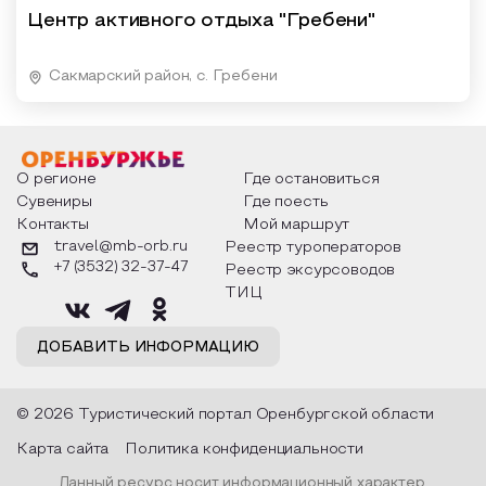
Центр активного отдыха "Гребени"
Сакмарский район, с. Гребени
О регионе
Где остановиться
Сувениры
Где поесть
Контакты
Мой маршрут
travel@mb-orb.ru
Реестр туроператоров
+7 (3532) 32-37-47
Реестр эксурсоводов
ТИЦ
ДОБАВИТЬ ИНФОРМАЦИЮ
© 2026 Туристический портал Оренбургской области
Карта сайта
Политика конфиденциальности
Данный ресурс носит информационный характер.