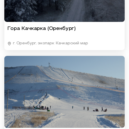
Гора Качкарка (Оренбург)
г. Оренбург, экопарк Качкарский мар