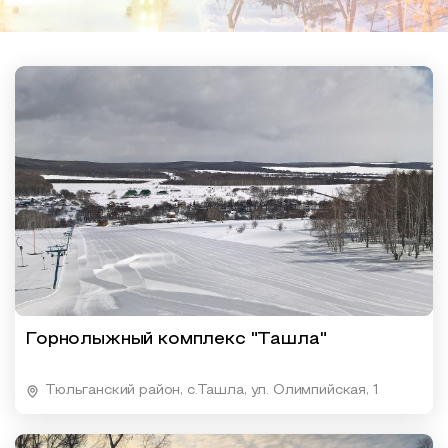
Образовательный туризм
Аттестованные экскурсоводы
Маршруты от экскурсоводов
Все маршруты
Доступная среда
Горнолыжный комплекс "Ташла"
Тюльганский район, с.Ташла, ул. Олимпийская, 1