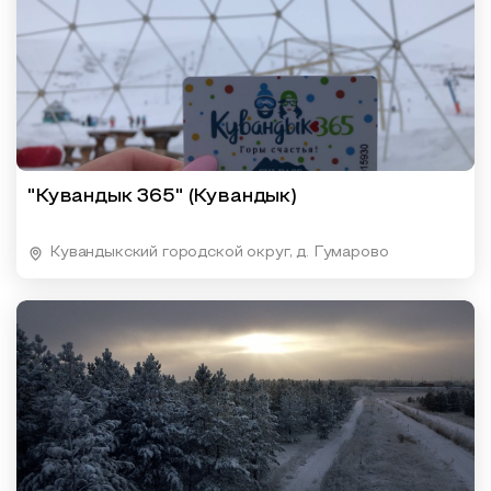
"Кувандык 365" (Кувандык)
Кувандыкский городской округ, д. Гумарово