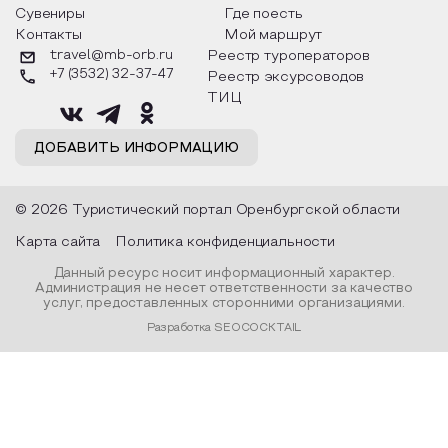
Сувениры
Где поесть
Образовательный туризм
Контакты
Мой маршрут
travel@mb-orb.ru
Реестр туроператоров
Аттестованные экскурсоводы
+7 (3532) 32-37-47
Реестр эксурсоводов
Маршруты от экскурсоводов
ТИЦ
Все маршруты
ДОБАВИТЬ ИНФОРМАЦИЮ
Доступная среда
© 2026 Туристический портал Оренбургской области
Карта сайта
Политика конфиденциальности
Данный ресурс носит информационный характер.
Администрация не несет ответственности за качество
услуг, предоставленных сторонними организациями.
Разработка SEOCOCKTAIL