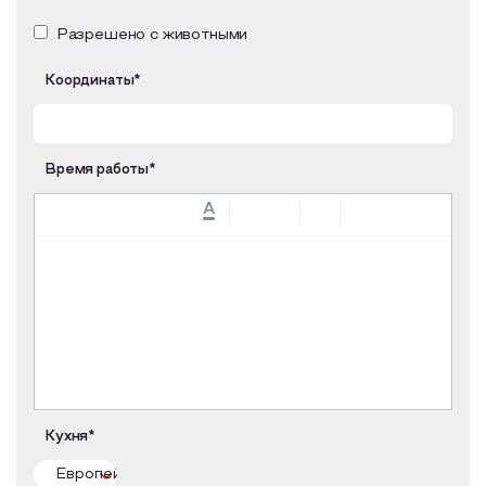
Разрешено с животными
Координаты*
Время работы*
A
Кухня*