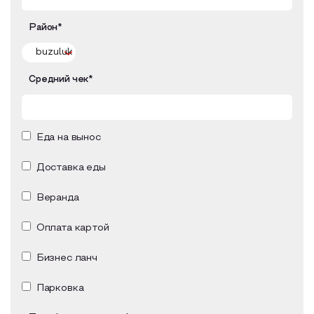
Район*
Средний чек*
Еда на вынос
Доставка еды
Веранда
Оплата картой
Бизнес ланч
Парковка