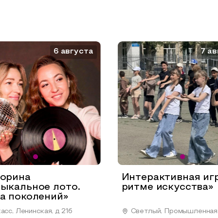
6 августа
7 ав
орина
Интерактивная иг
ыкальное лото.
ритме искусства»
а поколений»
асс, Ленинская, д 21б
Светлый, Промышленная