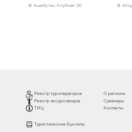
Ащебутак, Клубная, 26
Абду
Реестр туроператоров
О регионе
Реестр эксурсоводов
Сувениры
ТИЦ
Контакты
Туристические Буклеты