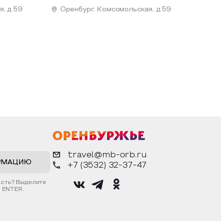
, д 59
Оренбург, Комсомольская, д 59
travel@mb-orb.ru
РМАЦИЮ
+7 (3532) 32-37-47
ость? Выделите
 ENTER.