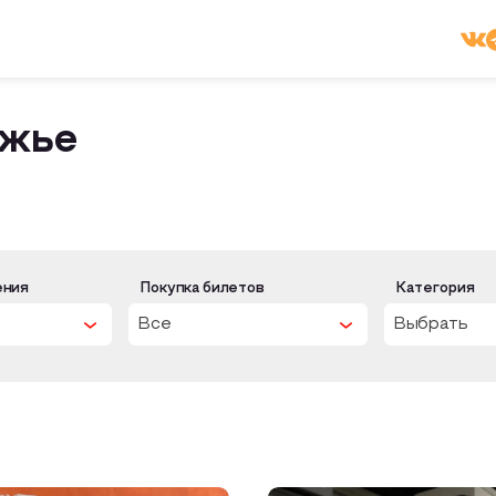
ржье
ения
Покупка билетов
Категория
Все
Выбрать