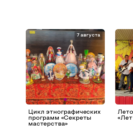
7 августа
Цикл этнографических
Лето
программ «Секреты
«Лет
мастерства»