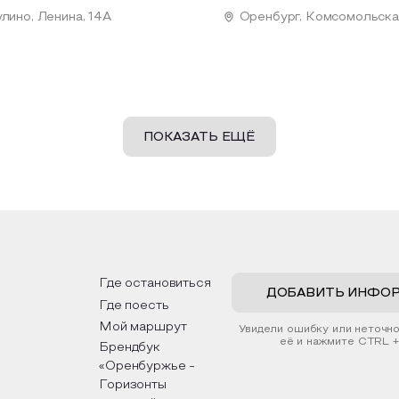
лино, Ленина, 14А
Оренбург, Комсомольская
ПОКАЗАТЬ ЕЩЁ
Где остановиться
ДОБАВИТЬ ИНФО
Где поесть
Мой маршрут
Увидели ошибку или неточн
её и нажмите CTRL +
Брендбук
«Оренбуржье -
Горизонты