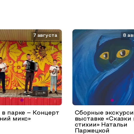
7 августа
8 ав
 в парке – Концерт
Сборные экскурси
ний микс»
выставке «Сказки 
стихии» Натальи
Паржецкой