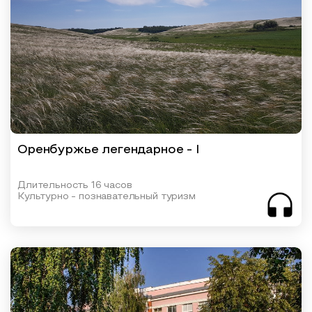
Оренбуржье легендарное - I
Длительность 16 часов
Культурно - познавательный туризм