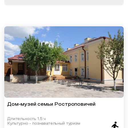
Образовательный туризм
Аттестованные экскурсоводы
Маршруты от экскурсоводов
Все маршруты
Доступная среда
Дом-музей семьи Ростроповичей
Длительность 1,5 ч
Культурно - познавательный туризм