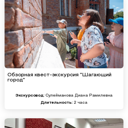
Образовательный туризм
Аттестованные экскурсоводы
Маршруты от экскурсоводов
Все маршруты
Доступная среда
Обзорная квест-экскурсия "Шагающий
город"
Экскурсовод:
Сулейманова Диана Рамилевна
Длительность:
2 часа