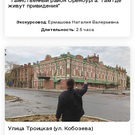
"Таинственный район Оренбурга. Там где
живут привидения"
Экскурсовод:
Ермашова Наталия Валерьевна
Длительность:
2.5 часа
Улица Троицкая (ул. Кобозева)