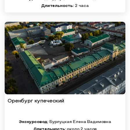
Длительность:
2 часа
Оренбург купеческий
Экскурсовод:
Бурлуцкая Елена Вадимовна
Длительность:
около 2 часов