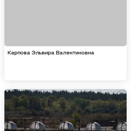
Образовательный туризм
Аттестованные экскурсоводы
Маршруты от экскурсоводов
Все маршруты
Доступная среда
Карпова Эльвира Валентиновна