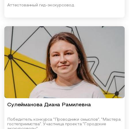
Аттестованный гид-экскурсовод
Сулейманова Диана Рамилевна
Победитель конкурса "Проводники смыслов", "Мастера
гостеприимства". Участница проекта "Городские
экскурсоводы"