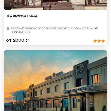
Времена года
Соль-Илецкий городской округ, г. Соль-Илецк, ул.
Южная, 33
от 2000 ₽