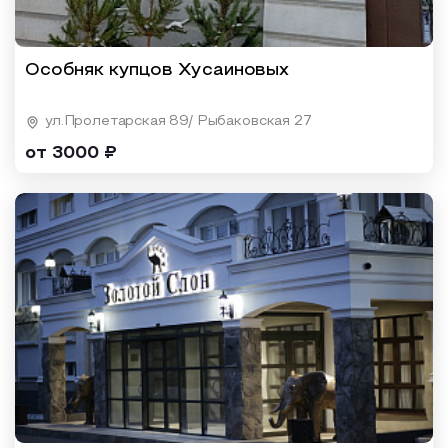
Особняк купцов Хусаиновых
ул.Пролетарская 89/ Рыбаковская 27
от 3000 ₽