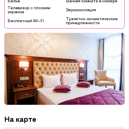
Белье
Ванная комната в номере
Телевизор с плоским
Звукоизоляция
экраном
Туалетно-косметические
Бесплатный Wi-Fi
принадлежности
На карте