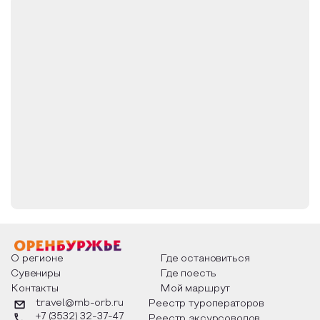
О регионе
Где остановиться
Сувениры
Где поесть
Контакты
Мой маршрут
travel@mb-orb.ru
Реестр туроператоров
+7 (3532) 32-37-47
Реестр эксурсоводов