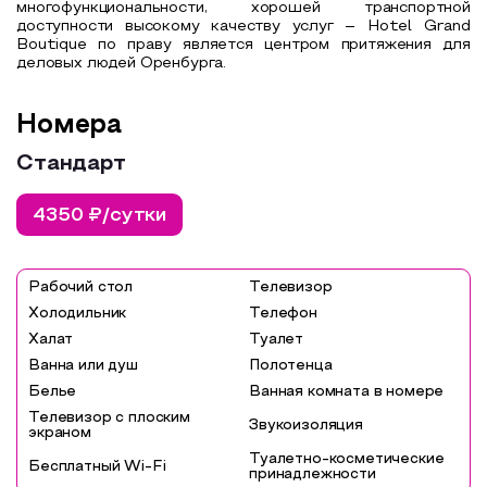
многофункциональности, хорошей транспортной
доступности высокому качеству услуг – Hotel Grand
Boutique по праву является центром притяжения для
деловых людей Оренбурга.
Номера
Стандарт
4350 ₽/сутки
Рабочий стол
Телевизор
Холодильник
Телефон
Халат
Туалет
Ванна или душ
Полотенца
Белье
Ванная комната в номере
Телевизор с плоским
Звукоизоляция
экраном
Туалетно-косметические
Бесплатный Wi-Fi
принадлежности