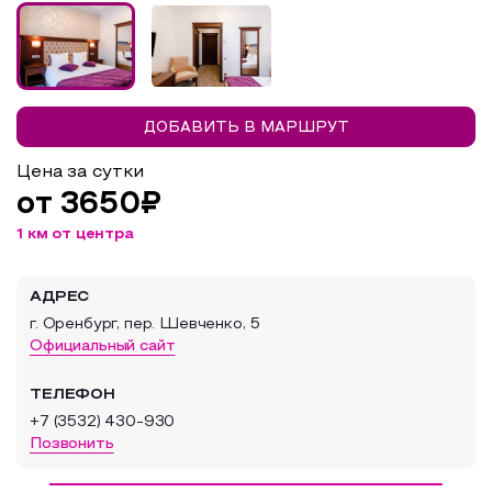
Образовательный туризм
Аттестованные экскурсоводы
Маршруты от экскурсоводов
ДОБАВИТЬ В МАРШРУТ
Все маршруты
Цена за сутки
Доступная среда
от 3650₽
1 км от центра
АДРЕС
г. Оренбург, пер. Шевченко, 5
Официальный сайт
ТЕЛЕФОН
+7 (3532) 430-930
Позвонить