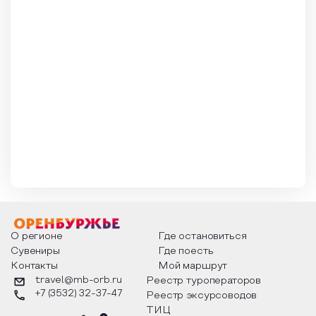
Образовательный туризм
Аттестованные экскурсоводы
Маршруты от экскурсоводов
Все маршруты
Доступная среда
О регионе
Где остановиться
Сувениры
Где поесть
Контакты
Мой маршрут
travel@mb-orb.ru
Реестр туроператоров
+7 (3532) 32-37-47
Реестр эксурсоводов
ТИЦ