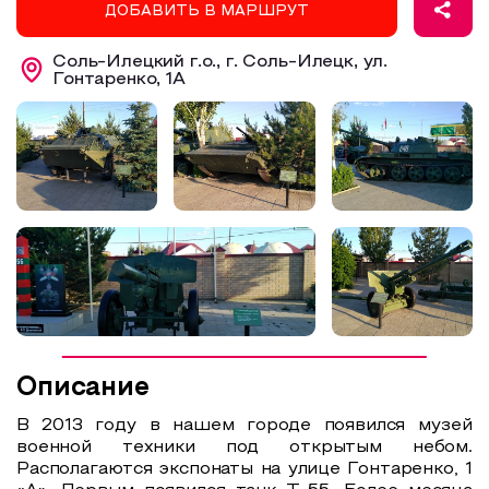
ДОБАВИТЬ В МАРШРУТ
Образовательный туризм
Соль-Илецкий г.о., г. Соль-Илецк, ул.
Аттестованные экскурсоводы
Гонтаренко, 1А
Маршруты от экскурсоводов
Все маршруты
Доступная среда
Описание
В 2013 году в нашем городе появился музей
военной техники под открытым небом.
Располагаются экспонаты на улице Гонтаренко, 1