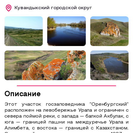
Кувандыкский городской округ
Образовательный туризм
Аттестованные экскурсоводы
Маршруты от экскурсоводов
Все маршруты
Доступная среда
Описание
Этот участок госзаповедника "Оренбургский"
расположен на левобережье Урала и ограничен с
севера поймой реки, с запада — балкой Акбулак, с
юга — границей пашни на междуречье Урала и
Алимбета, с востока — границей с Казахстаном.