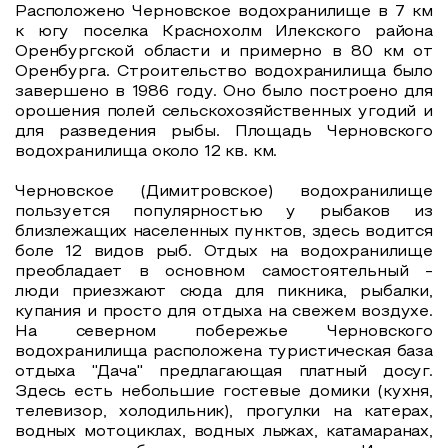
Расположено Черновское водохранилище в 7 км
к югу поселка Краснохолм Илекского района
Оренбургской области и примерно в 80 км от
Оренбурга. Строительство водохранилища было
завершено в 1986 году. Оно было построено для
орошения полей сельскохозяйственных угодий и
для разведения рыбы. Площадь Черновского
водохранилища около 12 кв. км.
Черновское (Димитровское) водохранилище
пользуется популярностью у рыбаков из
близлежащих населенных пунктов, здесь водится
боле 12 видов рыб. Отдых на водохранилище
преобладает в основном самостоятельный -
люди приезжают сюда для пикника, рыбалки,
купания и просто для отдыха на свежем воздухе.
На северном побережье Черновского
водохранилища расположена туристическая база
отдыха "Дача" предлагающая платный досуг.
Здесь есть небольшие гостевые домики (кухня,
телевизор, холодильник), прогулки на катерах,
водных мотоциклах, водных лыжах, катамаранах,