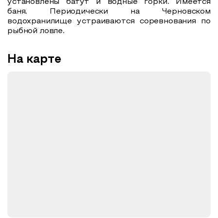
установлены батут и водные горки. Имеется
баня. Периодически на Черновском
водохранилище устраиваются соревнования по
рыбной ловле.
На карте