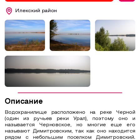
Образовательный туризм
Илекский район
Аттестованные экскурсоводы
Маршруты от экскурсоводов
Все маршруты
Доступная среда
Описание
Водохранилище расположено на реке Черной
(один из ручьев реки Урал), поэтому оно и
называется Черновское, но многие еще его
называют Димитровским, так как оно находится
рядом с небольшим поселком Димитровский.