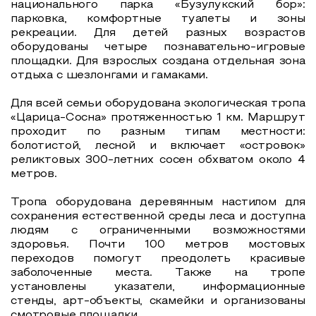
национального парка «Бузулукский бор»:
парковка, комфортные туалеты и зоны
рекреации. Для детей разных возрастов
оборудованы четыре познавательно-игровые
площадки. Для взрослых создана отдельная зона
отдыха с шезлонгами и гамаками.
Для всей семьи оборудована экологическая тропа
«Царица-Сосна» протяженностью 1 км. Маршрут
проходит по разным типам местности:
болотистой, лесной и включает «островок»
реликтовых 300-летних сосен обхватом около 4
метров.
Тропа оборудована деревянным настилом для
сохранения естественной среды леса и доступна
людям с ограниченными возможностями
здоровья. Почти 100 метров мостовых
переходов помогут преодолеть красивые
заболоченные места. Также на тропе
установлены указатели, информационные
стенды, арт-объекты, скамейки и организованы
смотровые площадки.