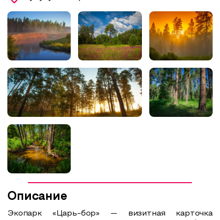
Образовательный туризм
Аттестованные экскурсоводы
Маршруты от экскурсоводов
Все маршруты
Доступная среда
Описание
Экопарк «Царь-бор» — визитная карточка