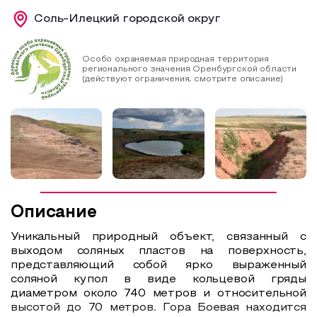
Соль-Илецкий городской округ
Образовательный туризм
Аттестованные экскурсоводы
Особо охраняемая природная территория
Маршруты от экскурсоводов
регионального значения Оренбургской области
(действуют ограничения, смотрите описание)
Все маршруты
Доступная среда
Описание
Уникальный природный объект, связанный с
выходом соляных пластов на поверхность,
представляющий собой ярко выраженный
соляной купол в виде кольцевой гряды
диаметром около 740 метров и относительной
высотой до 70 метров. Гора Боевая находится