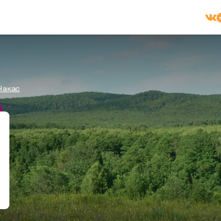
Накас