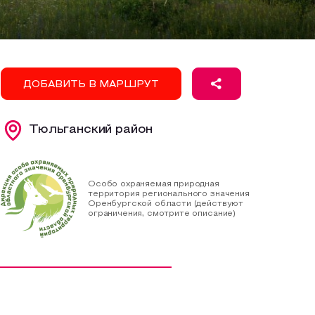
ДОБАВИТЬ В МАРШРУТ
Тюльганский район
Особо охраняемая природная
территория регионального значения
Оренбургской области (действуют
ограничения, смотрите описание)