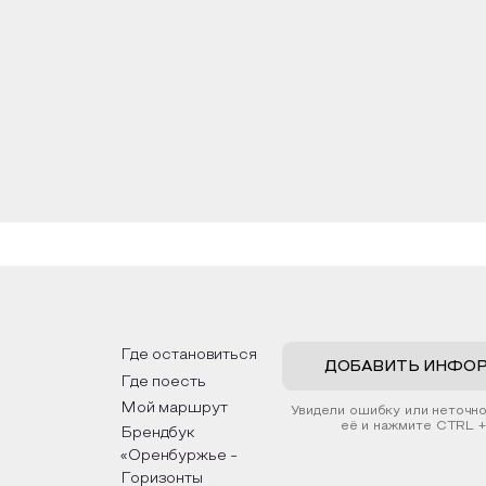
Где остановиться
ДОБАВИТЬ ИНФО
Где поесть
Мой маршрут
Увидели ошибку или неточн
её и нажмите CTRL +
Брендбук
«Оренбуржье -
Горизонты