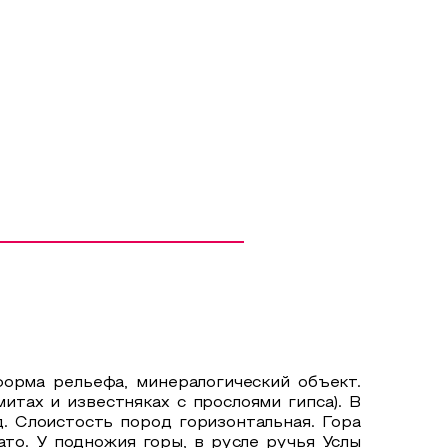
орма рельефа, минералогический объект.
тах и известняках с прослоями гипса). В
. Слоистость пород горизонтальная. Гора
то. У подножия горы, в русле ручья Услы