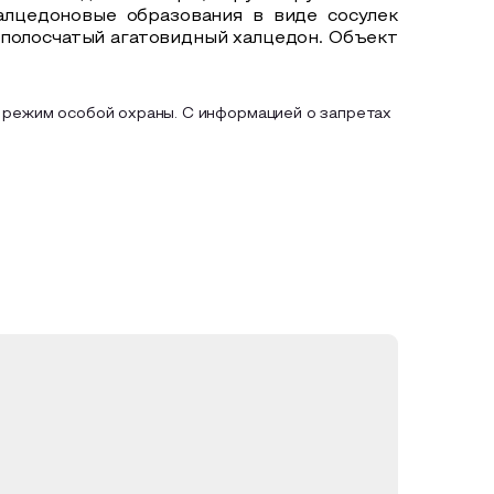
алцедоновые образования в виде сосулек
 полосчатый агатовидный халцедон. Объект
 режим особой охраны. С информацией о запретах