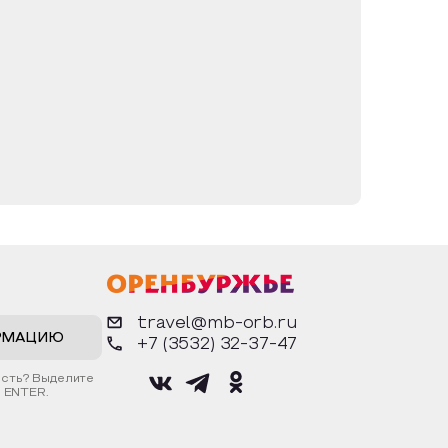
travel@mb-orb.ru
РМАЦИЮ
+7 (3532) 32-37-47
ость? Выделите
 ENTER.