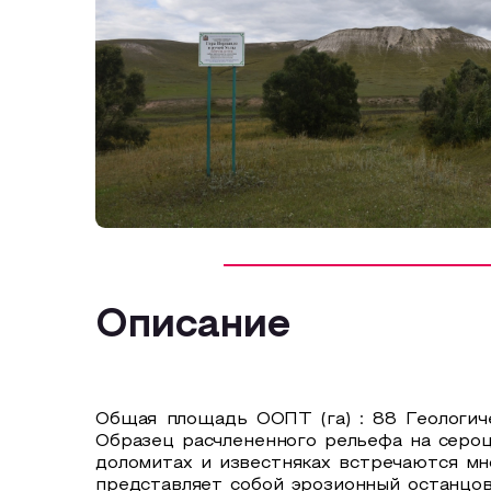
Описание
Общая площадь ООПТ (га) : 88 Геологич
Образец расчлененного рельефа на сероц
доломитах и известняках встречаются мн
представляет собой эрозионный останцов