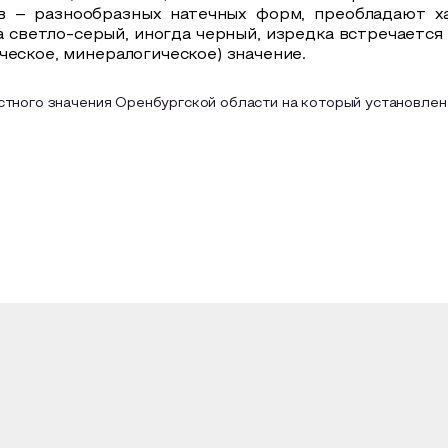
 – разнообразных натечных форм, преобладают х
а светло-серый, иногда черный, изредка встречается
еское, минералогическое) значение.
тного значения Оренбургской области на который установлен