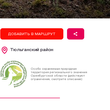
ДОБАВИТЬ В МАРШРУТ
Тюльганский район
Особо охраняемая природная
территория регионального значения
Оренбургской области (действуют
ограничения, смотрите описание)