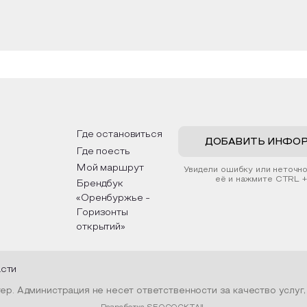
Где остановиться
ДОБАВИТЬ ИНФО
Где поесть
Мой маршрут
Увидели ошибку или неточн
её и нажмите CTRL +
Брендбук
«Оренбуржье -
Горизонты
открытий»
асти
р. Администрация не несет ответственности за качество услуг