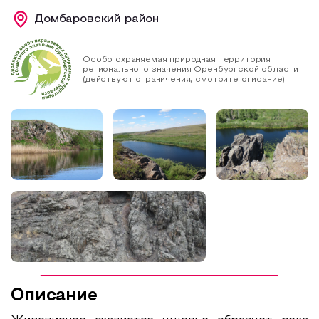
Домбаровский район
Образовательный туризм
Аттестованные экскурсоводы
Особо охраняемая природная территория
Маршруты от экскурсоводов
регионального значения Оренбургской области
(действуют ограничения, смотрите описание)
Все маршруты
Доступная среда
Описание