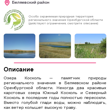
Беляевский район
Образовательный туризм
Аттестованные экскурсоводы
Особо охраняемая природная территория
регионального значения Оренбургской области
(действуют ограничения, смотрите описание)
Маршруты от экскурсоводов
Все маршруты
Доступная среда
Описание
Озера Косколь — памятник природы
регионального значения в Беляевском районе
Оренбургской области. Некогда два красивых
карстовых озера Южный Косколь и Северный
Косколь в последние годы полностью пересохли.
Вместо голубой глади воды, можно наблюдать,
как ветер колышет высокую траву.