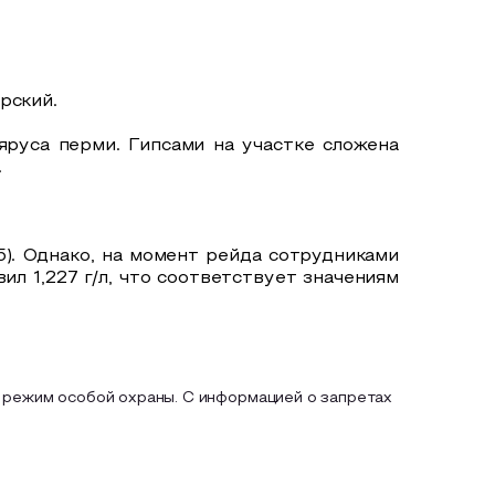
рский.
руса перми. Гипсами на участке сложена
.
65). Однако, на момент рейда сотрудниками
 1,227 г/л, что соответствует значениям
 режим особой охраны. С информацией о запретах