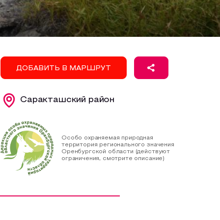
ДОБАВИТЬ В МАРШРУТ
Саракташский район
Особо охраняемая природная
территория регионального значения
Оренбургской области (действуют
ограничения, смотрите описание)