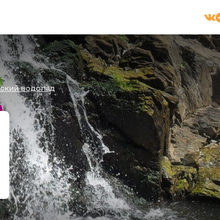
ский водопад