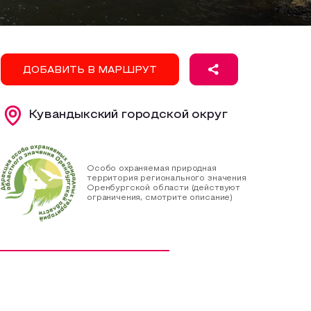
ДОБАВИТЬ В МАРШРУТ
Кувандыкский городской округ
Особо охраняемая природная
территория регионального значения
Оренбургской области (действуют
ограничения, смотрите описание)