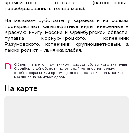
кремнистого состава (палеогеновые
новообразования в толще мела).
На меловом субстрате у карьера и на холмах
произрастают кальцефитные виды, внесенные в
Красную книгу России и Оренбургской области:
пупавка Корнух-Троцкого, копеечник
Разумовского, копеечник крупноцветковый, а
также реликт – льнянка слабая.
Объект является памятником природы областного значения
Оренбургской области на который установлен режим
особой охраны. С информацией о запретах и ограничениях
можно ознакомиться здесь.
На карте