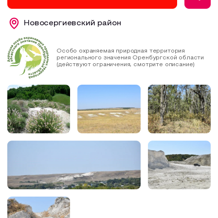
Образовательный туризм
Новосергиевский район
Аттестованные экскурсоводы
Маршруты от экскурсоводов
Особо охраняемая природная территория
регионального значения Оренбургской области
Все маршруты
(действуют ограничения, смотрите описание)
Доступная среда