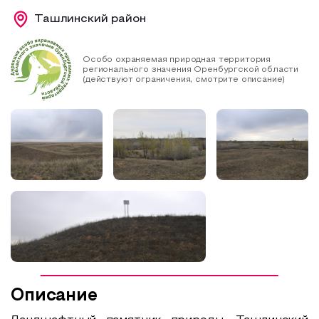
Ташлинский район
Образовательный туризм
Аттестованные экскурсоводы
Особо охраняемая природная территория
Маршруты от экскурсоводов
регионального значения Оренбургской области
(действуют ограничения, смотрите описание)
Все маршруты
Доступная среда
Описание