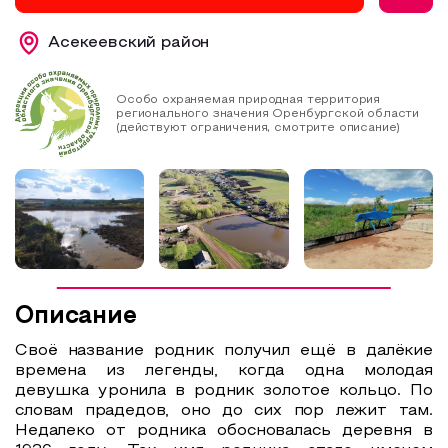
Образовательный туризм
Асекеевский район
Аттестованные экскурсоводы
Маршруты от экскурсоводов
Особо охраняемая природная территория
регионального значения Оренбургской области
(действуют ограничения, смотрите описание)
Все маршруты
Доступная среда
Описание
Своё название родник получил ещё в далёкие
времена из легенды, когда одна молодая
девушка уронила в родник золотое кольцо. По
словам прадедов, оно до сих пор лежит там.
Недалеко от родника обосновалась деревня в