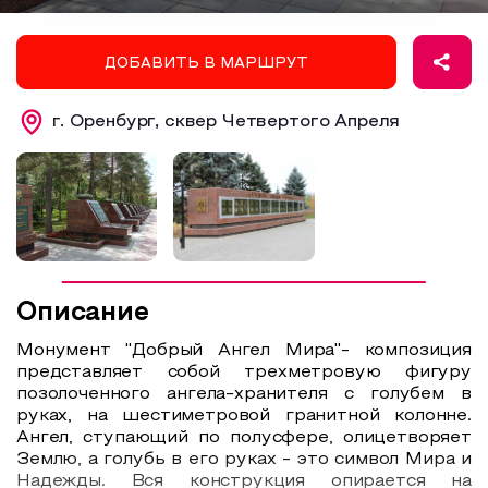
Образовательный туризм
ДОБАВИТЬ В МАРШРУТ
Аттестованные экскурсоводы
Маршруты от экскурсоводов
г. Оренбург, сквер Четвертого Апреля
Все маршруты
Доступная среда
Описание
Монумент "Добрый Ангел Мира"- композиция
представляет собой трехметровую фигуру
позолоченного ангела-хранителя с голубем в
руках, на шестиметровой гранитной колонне.
Ангел, ступающий по полусфере, олицетворяет
Землю, а голубь в его руках - это символ Мира и
Надежды. Вся конструкция опирается на