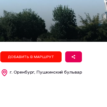
ДОБАВИТЬ В МАРШРУТ
г. Оренбург, Пушкинский бульвар