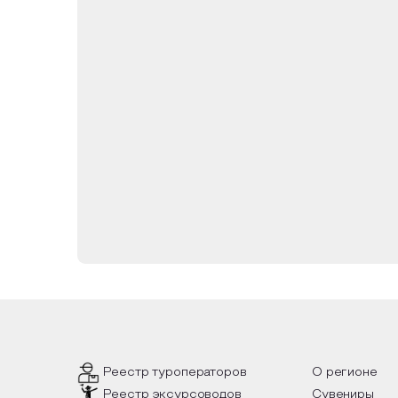
Реестр туроператоров
О регионе
Реестр эксурсоводов
Сувениры