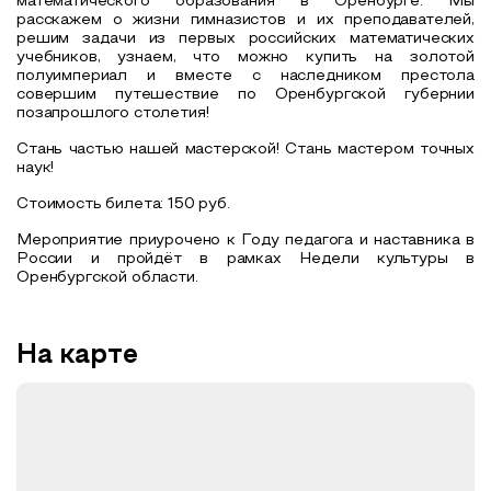
математического образования в Оренбурге. Мы
расскажем о жизни гимназистов и их преподавателей,
решим задачи из первых российских математических
учебников, узнаем, что можно купить на золотой
полуимпериал и вместе с наследником престола
совершим путешествие по Оренбургской губернии
позапрошлого столетия!
Стань частью нашей мастерской! Стань мастером точных
наук!
Стоимость билета: 150 руб.
Мероприятие приурочено к Году педагога и наставника в
России и пройдёт в рамках Недели культуры в
Оренбургской области.
На карте